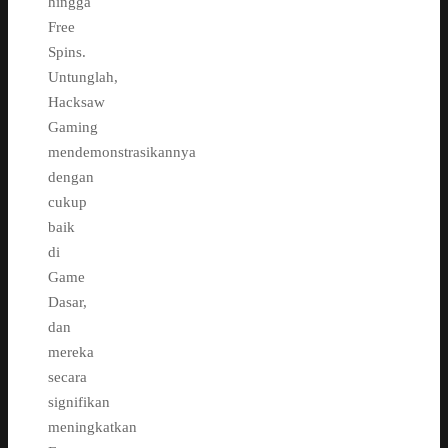
hingga
Free
Spins.
Untunglah,
Hacksaw
Gaming
mendemonstrasikannya
dengan
cukup
baik
di
Game
Dasar,
dan
mereka
secara
signifikan
meningkatkan