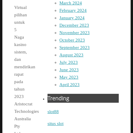
March 2024
Virtual
February 2024
pilihan
January 2024
untuk
December 2023
5
November 2023
Naga
October 2023
kasino
September 2023
sistem,
August 2023
dan
July 2023
mendirikan
June 2023
rapat
May 2023
pada
April 2023
tahun
2023
Trending
Aristocrat
Technologies
slot88
Australia
situs slot
Pty