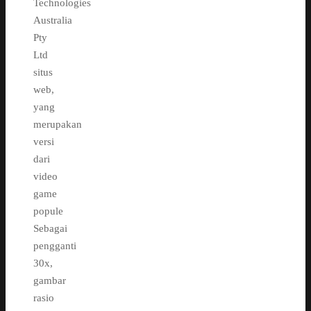
Technologies
Australia
Pty
Ltd
situs
web,
yang
merupakan
versi
dari
video
game
popule
Sebagai
pengganti
30x,
gambar
rasio