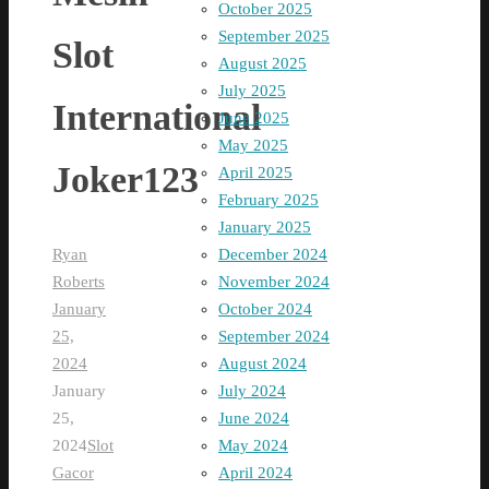
October 2025
September 2025
Slot
August 2025
July 2025
International
June 2025
May 2025
Joker123
April 2025
February 2025
January 2025
December 2024
Ryan
November 2024
Roberts
October 2024
January
September 2024
25,
August 2024
2024
July 2024
January
June 2024
25,
May 2024
2024
Slot
April 2024
Gacor