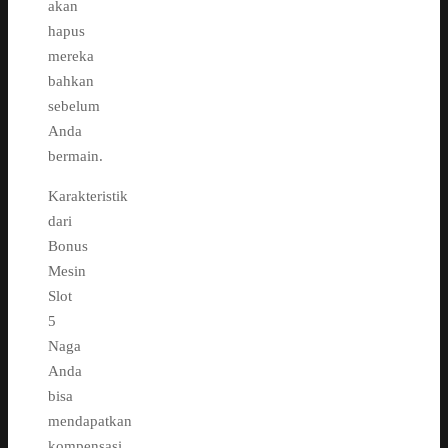
akan
hapus
mereka
bahkan
sebelum
Anda
bermain.
Karakteristik
dari
Bonus
Mesin
Slot
5
Naga
Anda
bisa
mendapatkan
kompensasi