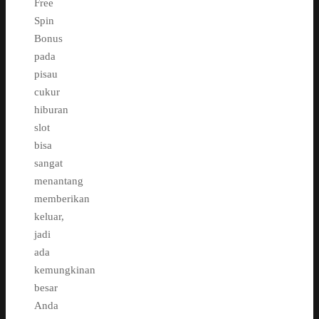
Free
Spin
Bonus
pada
pisau
cukur
hiburan
slot
bisa
sangat
menantang
memberikan
keluar,
jadi
ada
kemungkinan
besar
Anda