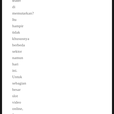
teater
di
memutarkan?
Itu
hampir
tidak
khususnya
berbeda
sektor
namun
hari
ini.
Untuk
sebagian
besar
slot
video
online,