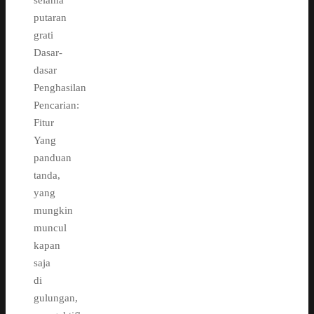
selama
putaran
grati
Dasar-
dasar
Penghasilan
Pencarian:
Fitur
Yang
panduan
tanda,
yang
mungkin
muncul
kapan
saja
di
gulungan,