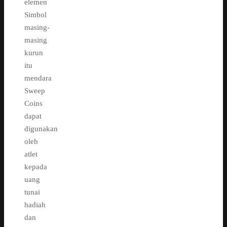
elemen
Simbol
masing-
masing
kurun
itu
mendara
Sweep
Coins
dapat
digunakan
oleh
atlet
kepada
uang
tunai
hadiah
dan