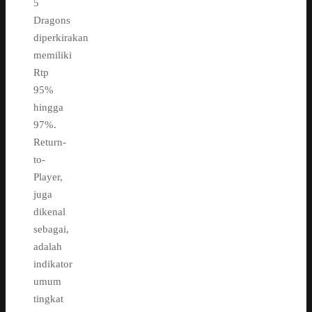
5
Dragons
diperkirakan
memiliki
Rtp
95%
hingga
97%.
Return-
to-
Player,
juga
dikenal
sebagai,
adalah
indikator
umum
tingkat