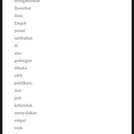
mengaktifkan
Boostbar
fitur.
Empat
posisi
tambahan
di
atas
gulungan
dibuka
oleh
publikasi,
dan
pub
kehendak
menyalakan
empat
unik