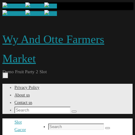
Skip
to
content
Wy And Otte Farmers
Market
Demo Fruit Party 2 Slot
Skip
Privacy Policy
to
About us
content
Contact us
Search
Search
for:
Home
Slot
Search
Gacor
Search
for: