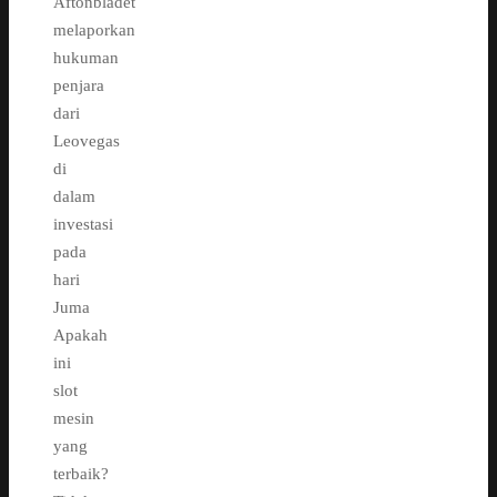
Aftonbladet
melaporkan
hukuman
penjara
dari
Leovegas
di
dalam
investasi
pada
hari
Juma
Apakah
ini
slot
mesin
yang
terbaik?